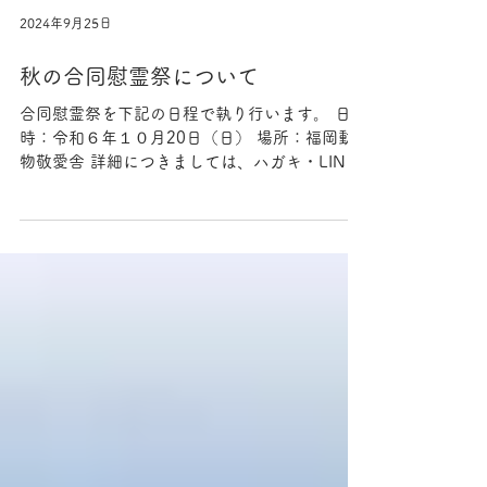
2024年9月25日
秋の合同慰霊祭について
合同慰霊祭を下記の日程で執り行います。 日
時：令和６年１０月20日（日） 場所：福岡動
物敬愛舎 詳細につきましては、ハガキ・LINE
にてご案内をしております。 ご参列の方は、事
前にお申し込みいただきますよう、よろしくお
願いいたします。 皆様のご参列をお待ちしてお
ります。...