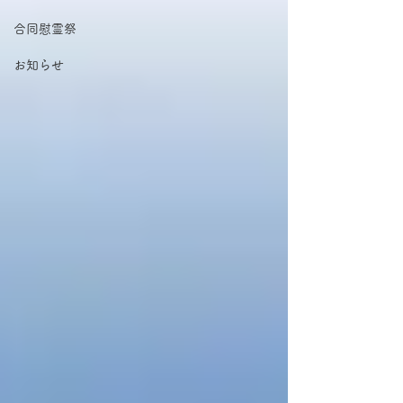
合同慰霊祭
お知らせ