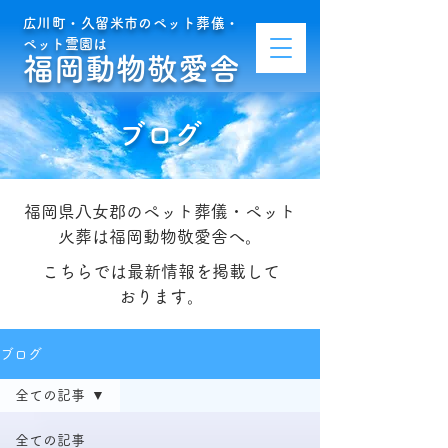
広川町・久留米市のペット葬儀・
ペット霊園は
福岡動物敬愛舎
ブログ
福岡県八女郡のペット葬儀・ペット
火葬は福岡動物敬愛舎へ。
こちらでは最新情報を掲載して
おります。
ブログ
全ての記事
全ての記事